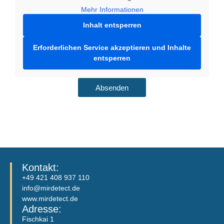
Mehr Informationen
Inhalt entsperren
Erforderlichen Service akzeptieren und Inhalte
entsperren
Absenden
Kontakt:
+49 421 408 937 110
info@mirdetect.de
www.mirdetect.de
Adresse:
Fischkai 1