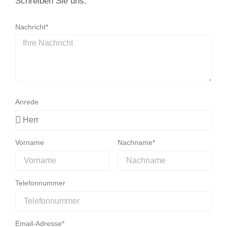
Schreiben Sie uns.
Nachricht*
Anrede
Vorname
Nachname*
Telefonnummer
Email-Adresse*